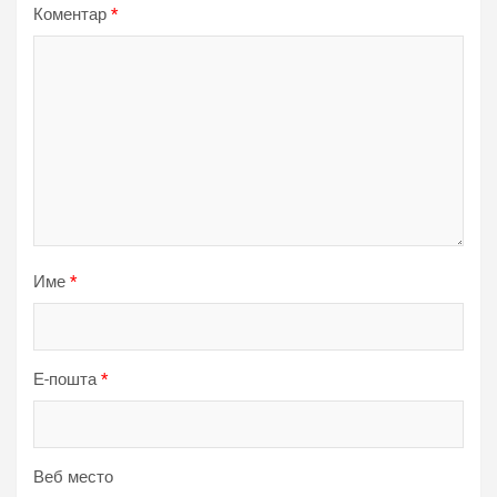
Коментар
*
Име
*
Е-пошта
*
Веб место