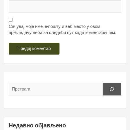
Сачувај моје име, е-пошту и веб место у овом
прегледачу веба за следећи пут када коментаришем.
Недавно објављено