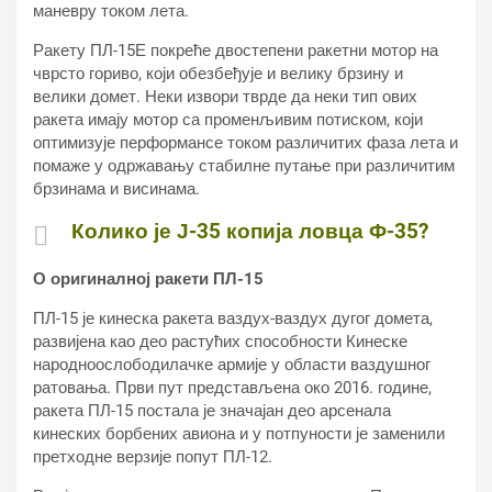
маневру током лета.
Ракету ПЛ-15Е покреће двостепени ракетни мотор на
чврсто гориво, који обезбеђује и велику брзину и
велики домет. Неки извори тврде да неки тип ових
ракета имају мотор са променљивим потиском, који
оптимизује перформансе током различитих фаза лета и
помаже у одржавању стабилне путање при различитим
брзинама и висинама.
Колико је Ј-35 копија ловца Ф-35?
О оригиналној ракети ПЛ-15
ПЛ-15 је кинеска ракета ваздух-ваздух дугог домета,
развијена као део растућих способности Кинеске
народноослободилачке армије у области ваздушног
ратовања. Први пут представљена око 2016. године,
ракета ПЛ-15 постала је значајан део арсенала
кинеских борбених авиона и у потпуности је заменили
претходне верзије попут ПЛ-12.