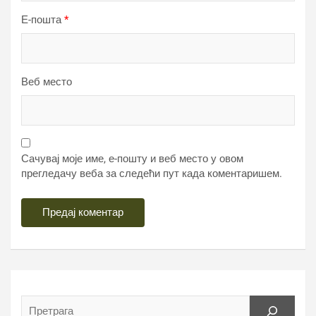
Е-пошта
*
Веб место
Сачувај моје име, е-пошту и веб место у овом
прегледачу веба за следећи пут када коментаришем.