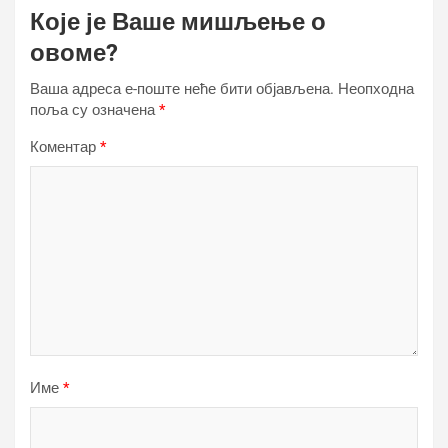
Које је Ваше мишљење о
овоме?
Ваша адреса е-поште неће бити објављена.
Неопходна
поља су означена
*
Коментар
*
Име
*