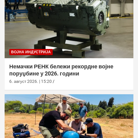
ВОЈНА ИНДУСТРИЈА
Немачки РЕНК бележи рекордне војне
поруџбине у 2026. години
6. август 2026. | 15:20