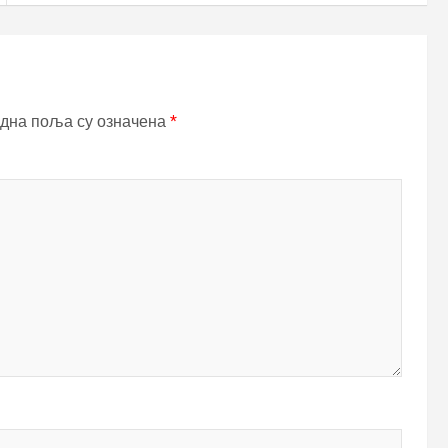
дна поља су означена
*