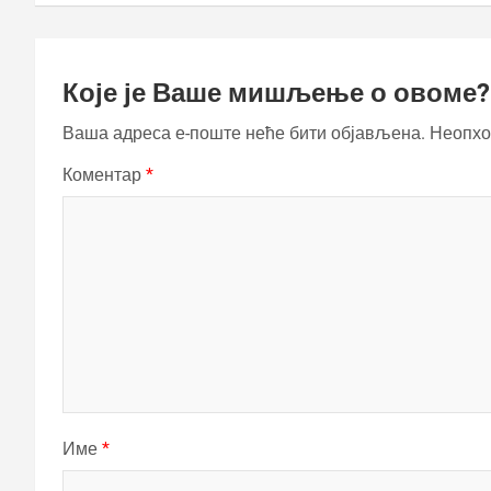
Које је Ваше мишљење о овоме?
Ваша адреса е-поште неће бити објављена.
Неопхо
Коментар
*
Име
*