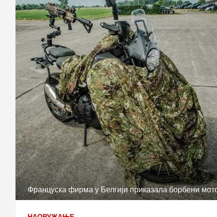
Француска фирма у Белгији приказала борбени мо
НАОРУЖАЊЕ