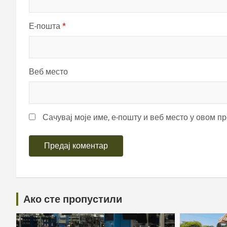
Е-пошта
*
Веб место
Сачувај моје име, е-пошту и веб место у овом п
Ако сте пропустили