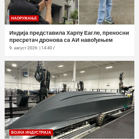
НАОРУЖАЊЕ
Индија представила Харпy Еагле, преносни
пресретач дронова са АИ навођењем
9. август 2026. | 14:40
ВОЈНА ИНДУСТРИЈА