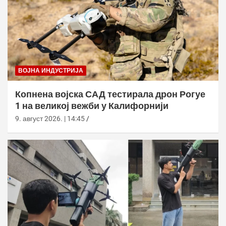
ВОЈНА ИНДУСТРИЈА
Копнена војска САД тестирала дрон Рогуе
1 на великој вежби у Калифорнији
9. август 2026. | 14:45