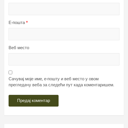
Е-пошта
*
Веб место
Сачувај моје име, е-пошту и веб место у овом
прегледачу веба за следећи пут када коментаришем.