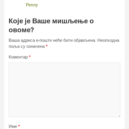
Реплy
Које је Ваше мишљење о
овоме?
Ваша адреса е-поште неће бити објављена.
Неопходна
поља су означена
*
Коментар
*
Име
*