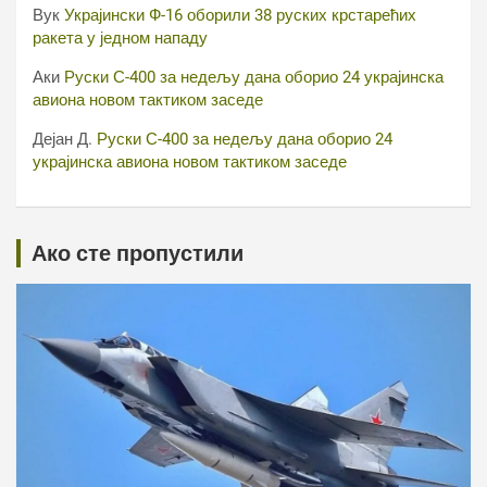
Вук
Украјински Ф-16 оборили 38 руских крстарећих
ракета у једном нападу
Аки
Руски С-400 за недељу дана оборио 24 украјинска
авиона новом тактиком заседе
Дејан Д.
Руски С-400 за недељу дана оборио 24
украјинска авиона новом тактиком заседе
Ако сте пропустили