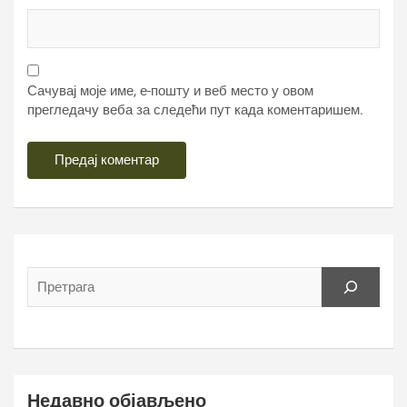
Сачувај моје име, е-пошту и веб место у овом
прегледачу веба за следећи пут када коментаришем.
Недавно објављено