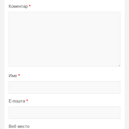
Коментар
*
Име
*
Е-пошта
*
Веб место