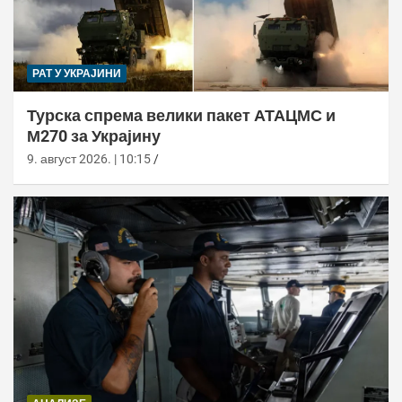
РАТ У УКРАЈИНИ
Турска спрема велики пакет АТАЦМС и
М270 за Украјину
9. август 2026. | 10:15