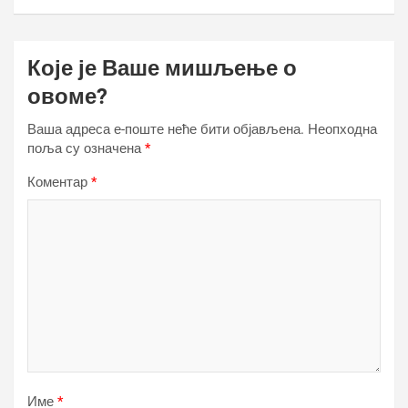
Које је Ваше мишљење о
овоме?
Ваша адреса е-поште неће бити објављена.
Неопходна
поља су означена
*
Коментар
*
Име
*