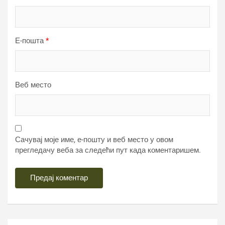
Е-пошта
*
Веб место
Сачувај моје име, е-пошту и веб место у овом
прегледачу веба за следећи пут када коментаришем.