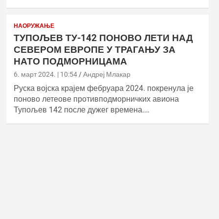
НАОРУЖАЊЕ
ТУПОЉЕВ ТУ-142 ПОНОВО ЛЕТИ НАД
СЕВЕРОМ ЕВРОПЕ У ТРАГАЊУ ЗА
НАТО ПОДМОРНИЦАМА
6. март 2024. | 10:54
Андреј Млакар
Руска војска крајем фебруара 2024. покренула је
поново летеове противподморничких авиона
Тупољев 142 после дужег времена.…