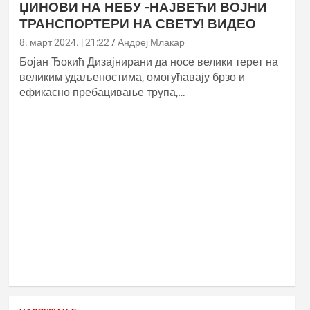
ЏИНОВИ НА НЕБУ -НАЈВЕЋИ ВОЈНИ
ТРАНСПОРТЕРИ НА СВЕТУ! ВИДЕО
8. март 2024. | 21:22
Андреј Млакар
Бојан Ђокић Дизајнирани да носе велики терет на
великим удаљеностима, омогућавају брзо и
ефикасно пребацивање трупа,…