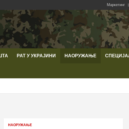
Маркетинг
ШТА
РАТ У УКРАЈИНИ
НАОРУЖАЊЕ
СПЕЦИЈА
НАОРУЖАЊЕ