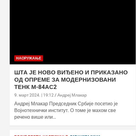
НАОРУЖАЊЕ
ШТА ЈЕ НОВО ВИЂЕНО И ПРИКАЗАНО
ОД ОПРЕМЕ ЗА МОДЕРНИЗОВАНИ
ТЕНК М-84АС2
9. март 2024. | 19:12
Андреј Млакар
Андреј Млакар Председник Србије посетио је
Војнотехнички институт. О томе је махом све
речено више или…