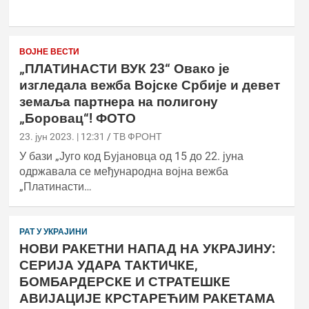
ВОЈНЕ ВЕСТИ
„ПЛАТИНАСТИ ВУК 23“ Овако је
изгледала вежба Војске Србије и девет
земаља партнера на полигону
„Боровац“! ФОТО
23. јун 2023. | 12:31
ТВ ФРОНТ
У бази „Југо код Бујановца од 15 до 22. јуна
одржавала се међународна војна вежба
„Платинасти…
РАТ У УКРАЈИНИ
НОВИ РАКЕТНИ НАПАД НА УКРАЈИНУ:
СЕРИЈА УДАРА ТАКТИЧКЕ,
БОМБАРДЕРСКЕ И СТРАТЕШКЕ
АВИЈАЦИЈЕ КРСТАРЕЋИМ РАКЕТАМА