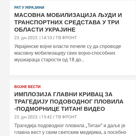
РАТ У УКРАЈИНИ
МАСОВНА МОБИЛИЗАЦИЈА ЉУДИ И
ТРАНСПОРТНИХ СРЕДСТАВА У ТРИ
ОБЛАСТИ УКРАЈИНЕ
23. јун 2023. | 14:10
ТВ ФРОНТ
Украјинске војне власти почеле су да спроводе
масовну мобилизацију свих војно-способних
мушкараца старости од 18 до…
ВОЈНЕ ВЕСТИ
ИМПЛОЗИЈА ГЛАВНИ КРИВАЦ ЗА
ТРАГЕДИЈУ ПОДОВОДНОГ ПЛОВИЛА
-ПОДМОРНИЦЕ ТИТАН! ВИДЕО
23. јун 2023. | 13:42
ТВ ФРОНТ
Трагедија подоводног пловила „Титан“ и даље је
главна вест у свим светским медијима, а посебно