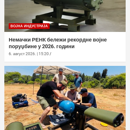
ВОЈНА ИНДУСТРИЈА
Немачки РЕНК бележи рекордне војне
поруџбине у 2026. години
6. август 2026. | 15:20