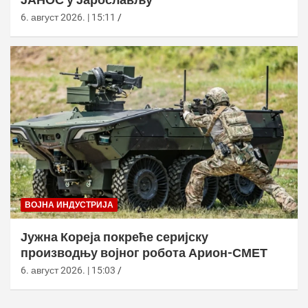
6. август 2026. | 15:11
ВОЈНА ИНДУСТРИЈА
Јужна Кореја покреће серијску
производњу војног робота Арион-СМЕТ
6. август 2026. | 15:03