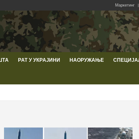
Маркетинг
ШТА
РАТ У УКРАЈИНИ
НАОРУЖАЊЕ
СПЕЦИЈА