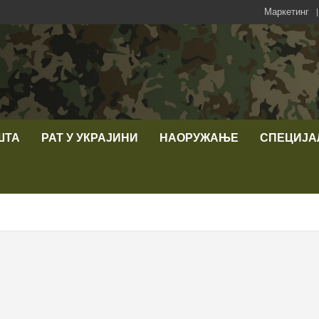
Маркетинг
ШТА
РАТ У УКРАЈИНИ
НАОРУЖАЊЕ
СПЕЦИЈА