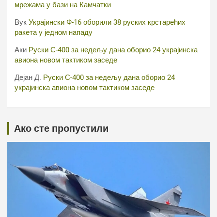
мрежама у бази на Камчатки
Вук
Украјински Ф-16 оборили 38 руских крстарећих
ракета у једном нападу
Аки
Руски С-400 за недељу дана оборио 24 украјинска
авиона новом тактиком заседе
Дејан Д.
Руски С-400 за недељу дана оборио 24
украјинска авиона новом тактиком заседе
Ако сте пропустили