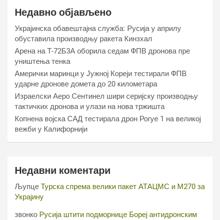
Недавно објављено
Украјинска обавештајна служба: Русија у априлу
обуставила производњу ракета Кинзхал
Арена на Т-72Б3А оборила седам ФПВ дронова пре
уништења тенка
Амерички маринци у Јужној Кореји тестирали ФПВ
ударне дронове домета до 20 километара
Израелски Аеро Сентинел шири серијску производњу
тактичких дронова и улази на нова тржишта
Копнена војска САД тестирала дрон Рогуе 1 на великој
вежби у Калифорнији
Недавни коментари
Љупце
Турска спрема велики пакет АТАЦМС и М270 за
Украјину
звонко
Русија штити подморнице Бореј антидронским