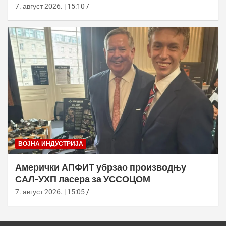
7. август 2026. | 15:10
ВОЈНА ИНДУСТРИЈА
Амерички АПФИТ убрзао производњу
САЛ-УХП ласера за УССОЦОМ
7. август 2026. | 15:05