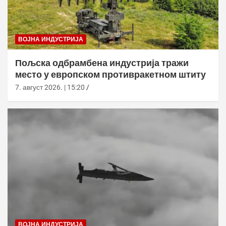
ВОЈНА ИНДУСТРИЈА
Пољска одбрамбена индустрија тражи
место у европском противракетном штиту
7. август 2026. | 15:20
ВОЈНА ИНДУСТРИЈА