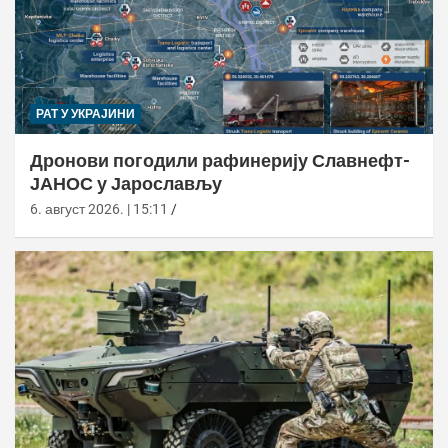
РАТ У УКРАЈИНИ
Дронови погодили рафинерију Славнефт-
ЈАНОС у Јарослављу
6. август 2026. | 15:11