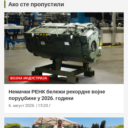
Ако сте пропустили
ВОЈНА ИНДУСТРИЈА
Немачки РЕНК бележи рекордне војне
поруџбине у 2026. години
6. август 2026. | 15:20