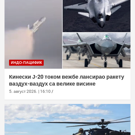
ИНДО-ПАЦИФИК
Кинески Ј-20 током вежбе лансирао ракету
ваздух-ваздух са велике висине
5. август 2026. | 16:10