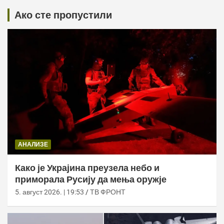
Ако сте пропустили
АНАЛИЗЕ
Како је Украјина преузела небо и
приморала Русију да мења оружје
5. август 2026. | 19:53
ТВ ФРОНТ