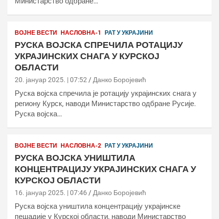
Министарство одбране…
ВОЈНЕ ВЕСТИ
НАСЛОВНА-1
РАТ У УКРАЈИНИ
РУСКА ВОЈСКА СПРЕЧИЛА РОТАЦИЈУ
УКРАЈИНСКИХ СНАГА У КУРСКОЈ
ОБЛАСТИ
20. јануар 2025. | 07:52
Данко Боројевић
Руска војска спречила је ротацију украјинских снага у
региону Курск, наводи Министарство одбране Русије.
Руска војска…
ВОЈНЕ ВЕСТИ
НАСЛОВНА-2
РАТ У УКРАЈИНИ
РУСКА ВОЈСКА УНИШТИЛА
КОНЦЕНТРАЦИЈУ УКРАЈИНСКИХ СНАГА У
КУРСКОЈ ОБЛАСТИ
16. јануар 2025. | 07:46
Данко Боројевић
Руска војска уништила концентрацију украјинске
пешадије у Курској области, наводи Министарство