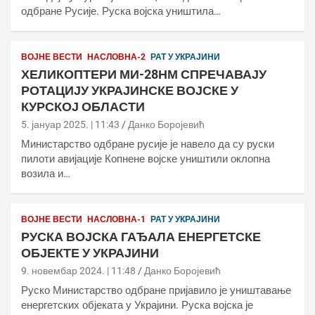
одбране Русије. Руска војска уништила…
ВОЈНЕ ВЕСТИ
НАСЛОВНА-2
РАТ У УКРАЈИНИ
ХЕЛИКОПТЕРИ МИ-28НМ СПРЕЧАВАЈУ
РОТАЦИЈУ УКРАЈИНСКЕ ВОЈСКЕ У
КУРСКОЈ ОБЛАСТИ
5. јануар 2025. | 11:43
Данко Боројевић
Министарство одбране русије је навело да су руски
пилоти авијације Копнене војске уништили оклопна
возила и…
ВОЈНЕ ВЕСТИ
НАСЛОВНА-1
РАТ У УКРАЈИНИ
РУСКА ВОЈСКА ГАЂАЛА ЕНЕРГЕТСКЕ
ОБЈЕКТЕ У УКРАЈИНИ
9. новембар 2024. | 11:48
Данко Боројевић
Руско Министарство одбране пријавило је уништавање
енергетских објеката у Украјини. Руска војска је