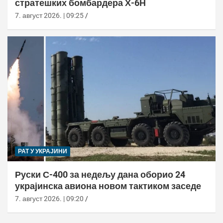
стратешких бомбардера Х-6Н
7. август 2026. | 09:25
РАТ У УКРАЈИНИ
Руски С-400 за недељу дана оборио 24
украјинска авиона новом тактиком заседе
7. август 2026. | 09:20