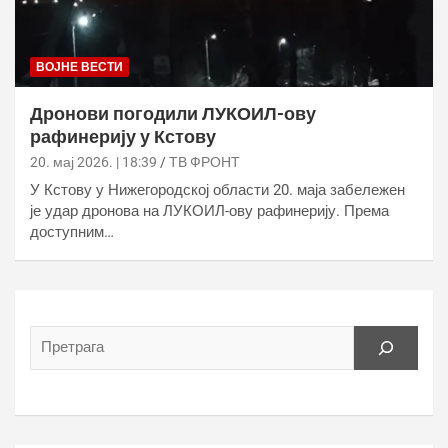
ВОЈНЕ ВЕСТИ
Дронови погодили ЛУКОИЛ-ову
рафинерију у Кстову
20. мај 2026. | 18:39
ТВ ФРОНТ
У Кстову у Нижегородској области 20. маја забележен
је удар дронова на ЛУКОИЛ-ову рафинерију. Према
доступним…