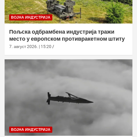
ВОЈНА ИНДУСТРИЈА
Пољска одбрамбена индустрија тражи
место у европском противракетном штиту
7. август 2026. | 15:20
ВОЈНА ИНДУСТРИЈА