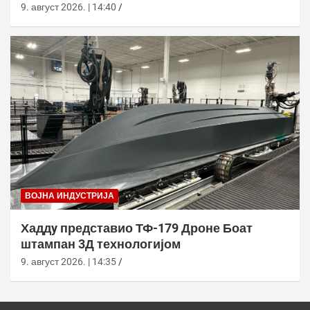
9. август 2026. | 14:40
ВОЈНА ИНДУСТРИЈА
Хаддy представио ТФ-179 Дроне Боат
штампан 3Д технологијом
9. август 2026. | 14:35