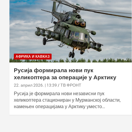
АФРИКА И КАВКАЗ
Русија формирала нови пук
хеликоптера за операције у Арктику
22. април 2026. | 13:39
ТВ ФРОНТ
Русија је формирала нови независни пук
хеликоптера стациониран у Мурманској области,
намењен операцијама у Арктику уместо…