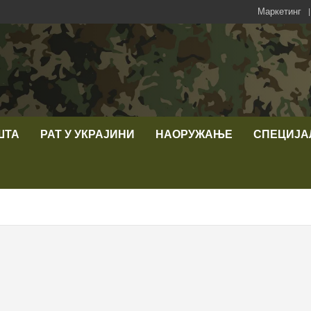
Маркетинг
ШТА
РАТ У УКРАЈИНИ
НАОРУЖАЊЕ
СПЕЦИЈА