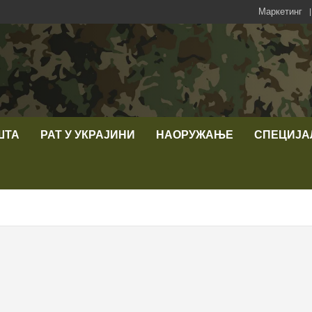
Маркетинг
ШТА
РАТ У УКРАЈИНИ
НАОРУЖАЊЕ
СПЕЦИЈА