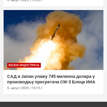
ВОЈНА ИНДУСТРИЈА
САД и Јапан улажу 745 милиона долара у
производњу пресретача СМ-3 Блоцк ИИА
8. август 2026. | 16:15