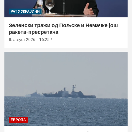
РАТ У УКРАЈИНИ
Зеленски тражи од Пољске и Немачке још
ракета-пресретача
8. август 2026. | 16:25
ЕВРОПА