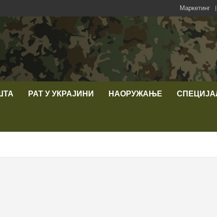
Маркетинг
ШТА
РАТ У УКРАЈИНИ
НАОРУЖАЊЕ
СПЕЦИЈА