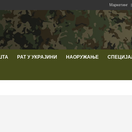
Маркетинг
ШТА
РАТ У УКРАЈИНИ
НАОРУЖАЊЕ
СПЕЦИЈА