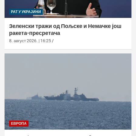
РАТ У УКРАЈИНИ
Зеленски тражи од Пољске и Немачке још
ракета-пресретача
8. август 2026. | 16:25
ЕВРОПА