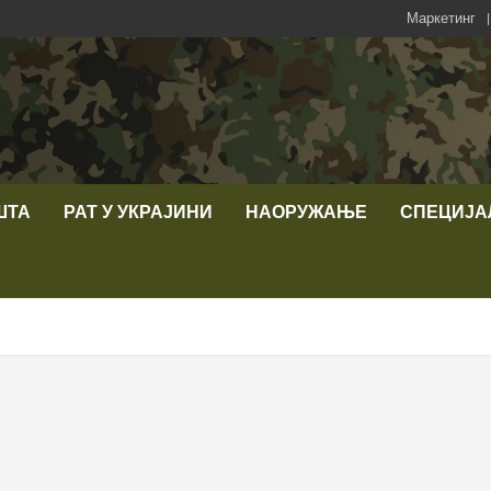
Маркетинг
ШТА
РАТ У УКРАЈИНИ
НАОРУЖАЊЕ
СПЕЦИЈА