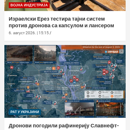
ВОЈНА ИНДУСТРИЈА
Израелски Ерез тестира тајни систем
против дронова са капсулом и лансером
6. август 2026. | 15:15
РАТ У УКРАЈИНИ
Дронови погодили рафинерију Славнефт-