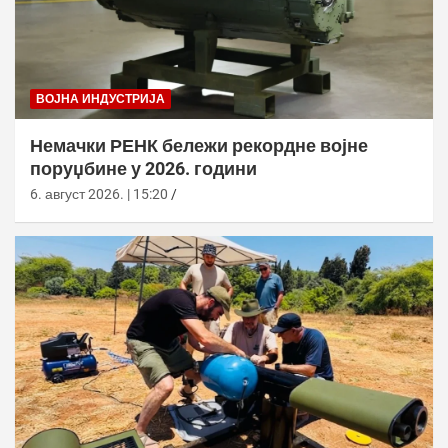
ВОЈНА ИНДУСТРИЈА
Немачки РЕНК бележи рекордне војне
поруџбине у 2026. години
6. август 2026. | 15:20