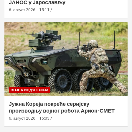
ЈАНОС у Јарослављу
6. август 2026. | 15:11
ВОЈНА ИНДУСТРИЈА
Јужна Кореја покреће серијску
производњу војног робота Арион-СМЕТ
6. август 2026. | 15:03